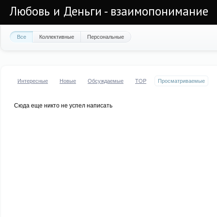
Любовь и Деньги - взаимопонимание
Все
Коллективные
Персональные
Интересные
Новые
Обсуждаемые
TOP
Просматриваемые
Сюда еще никто не успел написать