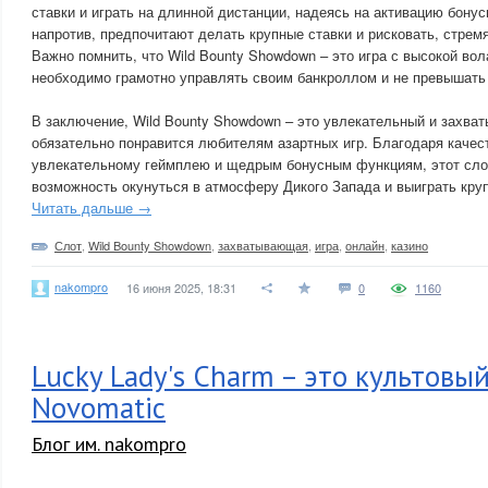
ставки и играть на длинной дистанции, надеясь на активацию бонус
напротив, предпочитают делать крупные ставки и рисковать, стрем
Важно помнить, что Wild Bounty Showdown – это игра с высокой во
необходимо грамотно управлять своим банкроллом и не превышать
В заключение, Wild Bounty Showdown – это увлекательный и захва
обязательно понравится любителям азартных игр. Благодаря качес
увлекательному геймплею и щедрым бонусным функциям, этот сло
возможность окунуться в атмосферу Дикого Запада и выиграть кру
Читать дальше →
Слот
,
Wild Bounty Showdown
,
захватывающая
,
игра
,
онлайн
,
казино
nakompro
16 июня 2025, 18:31
0
1160
Lucky Lady's Charm – это культовый
Novomatic
Блог им. nakompro