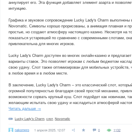
аннулирует его. Эта функция добавляет элемент азарта и позволяе
интуицию.
Графика и звуковое сопровождение Lucky Lady's Charm выполнены 
Novomatic. Символы хорошо прорисованы, а анимация плавная и п
простые, но создают атмосферу настоящего казино. Несмотря на то
показаться устаревшей по сравнению с современными слотами, он
привлекательна для многих игроков.
Lucky Lady's Charm доступен во многих онлайн-казино и предлагае
варианты ставок. Это позволяет игрокам с любым бюджетом наслад
свою удачу. Слот также оптимизирован для мобильных устройств, ч
в любое время и в любом месте.
В заключение, Lucky Lady's Charm – это классический слот, котор
огромной популярностью благодаря своей простой механике, привл
возможности сорвать крупный куш. Слот подойдет как новичкам, та
желающим испытать свою удачу и насладиться атмосферой настоя
Читать дальше →
Lucky Lady's Charm
,
слот
,
Novomatic
nakompro
1 апреля 2025, 12:07
0
1132