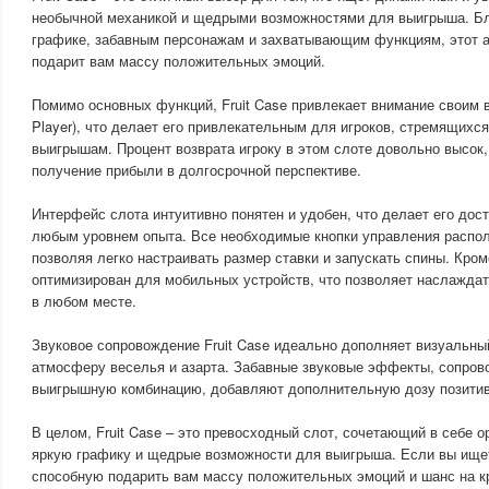
необычной механикой и щедрыми возможностями для выигрыша. Бл
графике, забавным персонажам и захватывающим функциям, этот а
подарит вам массу положительных эмоций.
Помимо основных функций, Fruit Case привлекает внимание своим в
Player), что делает его привлекательным для игроков, стремящихс
выигрышам. Процент возврата игроку в этом слоте довольно высок,
получение прибыли в долгосрочной перспективе.
Интерфейс слота интуитивно понятен и удобен, что делает его дос
любым уровнем опыта. Все необходимые кнопки управления распо
позволяя легко настраивать размер ставки и запускать спины. Кром
оптимизирован для мобильных устройств, что позволяет наслаждат
в любом месте.
Звуковое сопровождение Fruit Case идеально дополняет визуальны
атмосферу веселья и азарта. Забавные звуковые эффекты, сопро
выигрышную комбинацию, добавляют дополнительную дозу позитива
В целом, Fruit Case – это превосходный слот, сочетающий в себе 
яркую графику и щедрые возможности для выигрыша. Если вы ищет
способную подарить вам массу положительных эмоций и шанс на кр