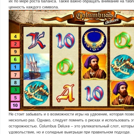
их по мере роста баланса. Также важно обращать внимание на табл
ценность каждого символа.
Не стоит забывать и о возможности игры на удвоение, которая поз
несколько раз. Однако, следует помнить о рисках и использовать 
осторожностью. Columbus Deluxe – это увлекательный слот, которы
удовольствие, но и солидные выигрыши при правильном подходе.