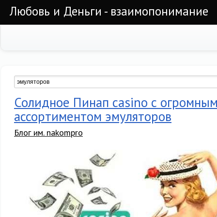
Любовь и Деньги - взаимопонимание
Солидное Пинап casino с огромны
ассортиментом эмуляторов
Блог им. nakompro