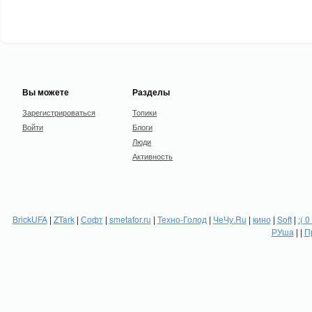
Вы можете
Разделы
Зарегистрироваться
Топики
Войти
Блоги
Люди
Активность
BrickUFA
|
ZTark
|
Софт
|
smetafor.ru
|
Техно-Голод
|
ЧеЧу.Ru
|
кино
|
Soft
|
:( 0
РУша
| |
П