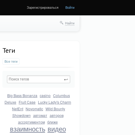
Зарегистрироваться
Войти
Найти
Теги
Все теги
Big Bass Bonanza
casino
Columbus
Deluxe
Fruit Case
Lucky Lady's Charm
NetEnt
Novomatic
Wild Bounty
Showdown
автомат
авторов
ассортиментом
ближе
взаимность
видео