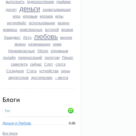
выполнить
гидроизоляцию
графика
деньги
грезят
захватывающая
игра
игровым
игроков
игры
интерфейс
использование
казино
комиксы
комплексные
которой
кровли
любовь
Лакиджет
Лето
многие
можно
начинающих
ниже
Низковольтные
Обзор
огромным
онлайн
переносящий
пилотом
Пинап
самолета
сейчас
Слот
слота
Солидное
Стать
устройства
цены
эмуляторов
эротические
– мечта
Блоги
Топ
Деньги и Любовь
0.00
Все блоги