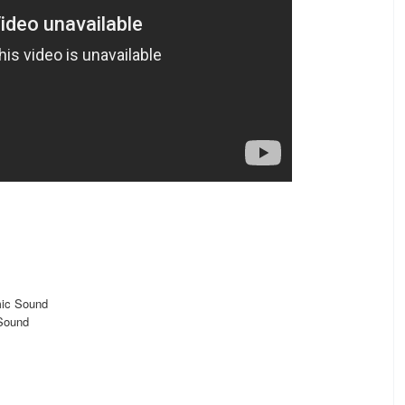
mic Sound
 Sound