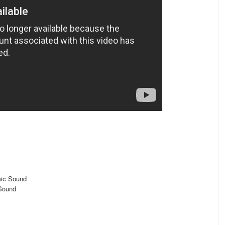
mic Sound
 Sound