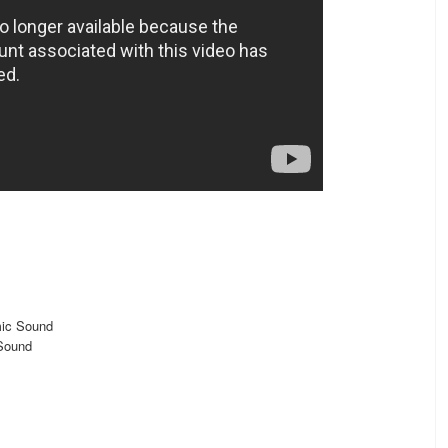
mic Sound
 Sound