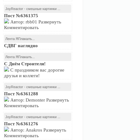
JoyReactor - смешные картинки ...
Пост №6361375
Автор: rbb01 Развернуть
Комментировать
Лента ЯПлакалъ...
СДВГ наглядно
Лента ЯПлакалъ...
С Днём Строителя!
С праздником вас дорогие
друзья и коллеги!
JoyReactor - смешные картинки ...
Пост №6361288
Автор: Demonter Развернуть
Комментировать
JoyReactor - смешные картинки ...
Пост №6361276
Автор: Anakros Развернуть
Комментировать