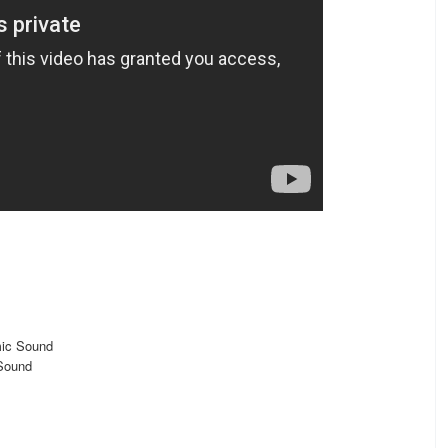
mic Sound
 Sound