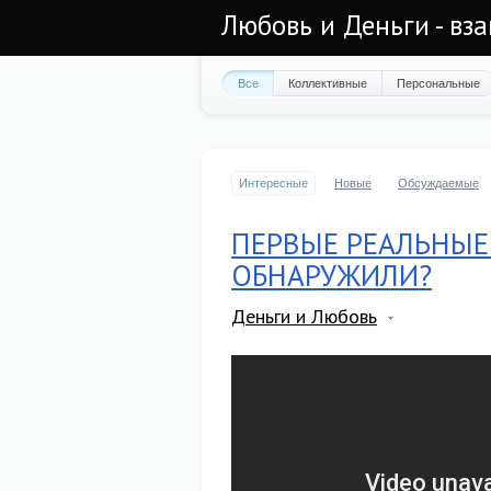
Любовь и Деньги - в
Все
Коллективные
Персональные
Интересные
Новые
Обсуждаемые
ПЕРВЫЕ РЕАЛЬНЫЕ
ОБНАРУЖИЛИ?
Деньги и Любовь