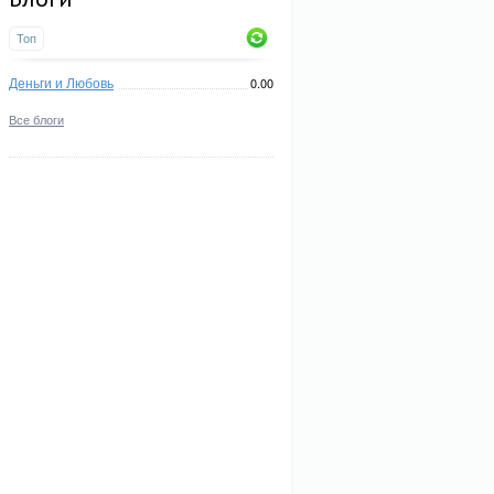
Топ
Деньги и Любовь
0.00
Все блоги