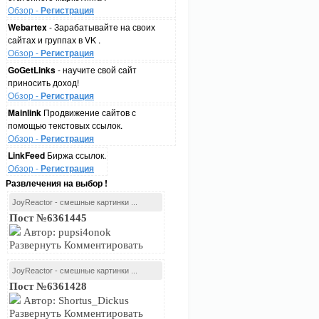
Обзор -
Регистрация
Webartex
- Зарабатывайте на своих
сайтах и группах в VK .
Обзор -
Регистрация
GoGetLinks
- научите свой сайт
приносить доход!
Обзор -
Регистрация
Mainlink
Продвижение сайтов с
помощью текстовых ссылок.
Обзор -
Регистрация
LinkFeed
Биржа ссылок.
Обзор -
Регистрация
Развлечения на выбор !
JoyReactor - смешные картинки ...
Пост №6361445
Автор: pupsi4onok
Развернуть Комментировать
JoyReactor - смешные картинки ...
Пост №6361428
Автор: Shortus_Dickus
Развернуть Комментировать